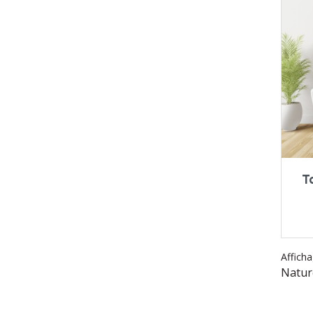
T
Afficha
Natur