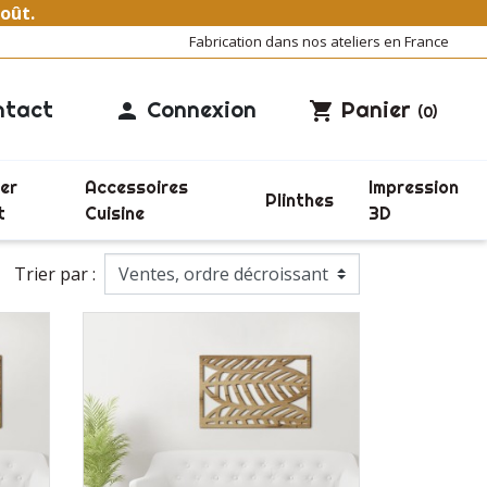
août.
Fabrication dans nos ateliers en France
ntact
Connexion
Panier

shopping_cart
(0)
er
Accessoires
Impression
Plinthes
t
Cuisine
3D
Trier par :