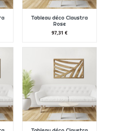
ra
Tableau déco Claustra
Rose
Prix
97,31 €
ra
Tableau déco Claustra