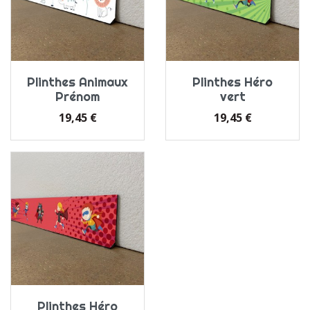
Plinthes Animaux
Plinthes Héro
Prénom
vert
Prix
Prix
19,45 €
19,45 €
Plinthes Héro