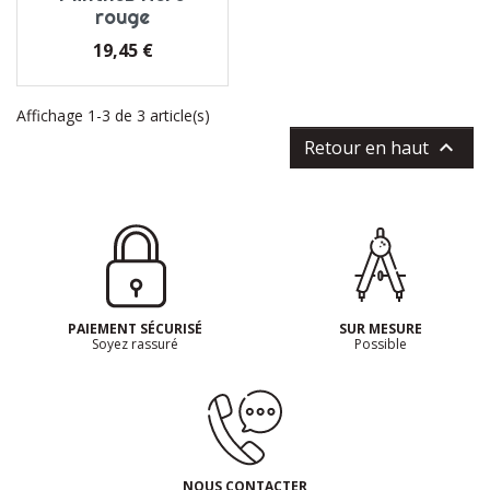
rouge
Prix
19,45 €
Affichage 1-3 de 3 article(s)

Retour en haut
PAIEMENT SÉCURISÉ
SUR MESURE
Soyez rassuré
Possible
NOUS CONTACTER