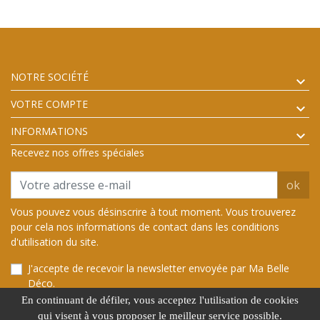
NOTRE SOCIÉTÉ
VOTRE COMPTE
INFORMATIONS
Recevez nos offres spéciales
ok
Vous pouvez vous désinscrire à tout moment. Vous trouverez
pour cela nos informations de contact dans les conditions
d'utilisation du site.
J'accepte de recevoir la newsletter envoyée par Ma Belle
Déco.
En continuant de défiler,
vous acceptez l'utilisation de cookies
qui visent à vous proposer le meilleur service possible.