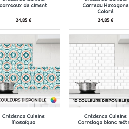
carreaux de ciment
Carreau Hexagone
Coloré
Prix
Prix
24,85 €
24,85 €
Crédence Cuisine
Crédence Cuisine
Mosaïque
Carrelage blanc mét