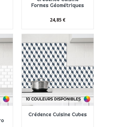
Formes Géométriques
Prix
24,85 €
Crédence Cuisine Cubes
ro