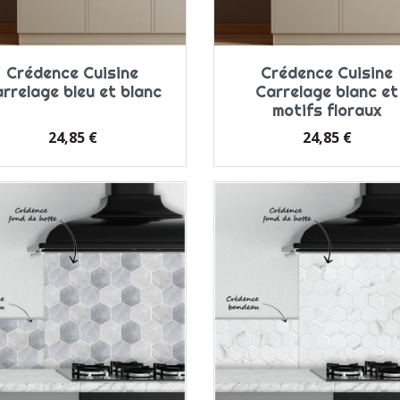
Crédence Cuisine
Crédence Cuisine
rrelage bleu et blanc
Carrelage blanc et
motifs floraux
Prix
Prix
24,85 €
24,85 €