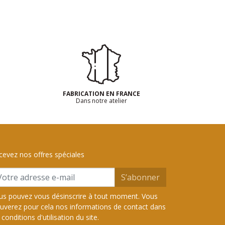
FABRICATION EN FRANCE
Dans notre atelier
cevez nos offres spéciales
S’abonner
us pouvez vous désinscrire à tout moment. Vous
ouverez pour cela nos informations de contact dans
 conditions d'utilisation du site.