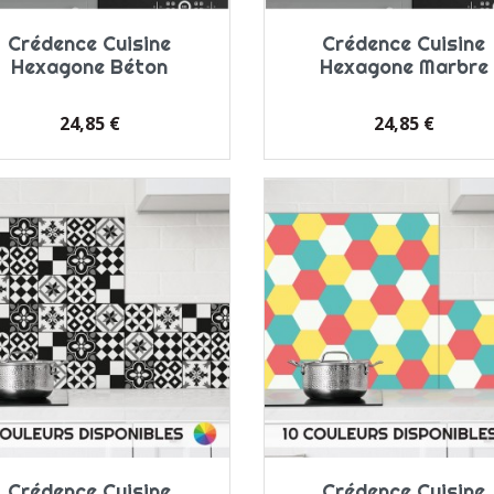
Crédence Cuisine
Crédence Cuisine
Hexagone Béton
Hexagone Marbre
Prix
Prix
24,85 €
24,85 €
Crédence Cuisine
Crédence Cuisine