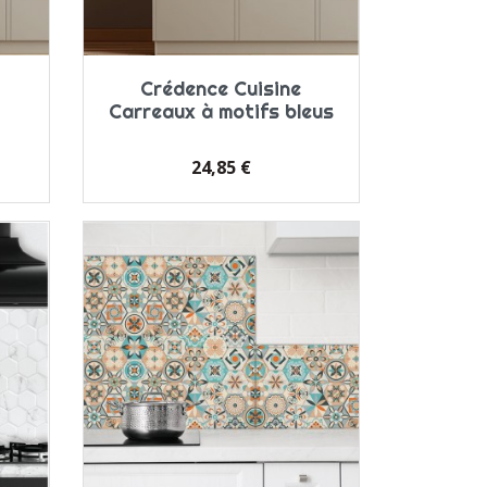
Crédence Cuisine
Carreaux à motifs bleus
Prix
24,85 €