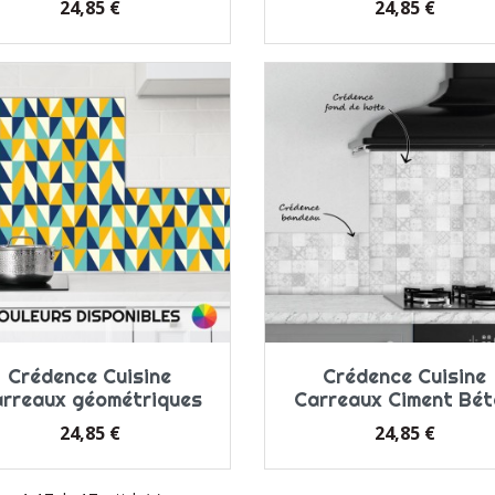
Prix
Prix
24,85 €
24,85 €
Crédence Cuisine
Crédence Cuisine
rreaux géométriques
Carreaux Ciment Bét
Prix
Prix
24,85 €
24,85 €