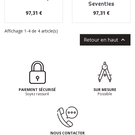
Seventies
Prix
Prix
97,31 €
97,31 €
Affichage 1-4 de 4 article(s)

Retour en haut
PAIEMENT SÉCURISÉ
SUR MESURE
Soyez rassuré
Possible
NOUS CONTACTER