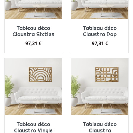
Tableau déco
Tableau déco
Claustra Sixties
Claustra Pop
Prix
Prix
97,31 €
97,31 €
Tableau déco
Tableau déco
Claustra Vinyle
Claustra