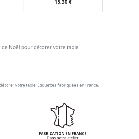
Prix
15,30 €
 de Noël pour décorer votre table.
écorer votre table. Étiquettes fabriquées en France.
FABRICATION EN FRANCE
Dans notre atelier