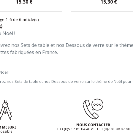
Prix
Prix
15,30 €
15,30 €
ge 1-6 de 6 article(s)
🎅
 Noël !
rez nos Sets de table et nos Dessous de verre sur le thème
ttes fabriquées en France.
Noël !
ez nos Sets de table et nos Dessous de verre sur le thème de Noël pour d
NOUS CONTACTER
R MESURE
+33 (0)5 17 81 04 40 ou +33 (0)7 81 98 97 90
ossible