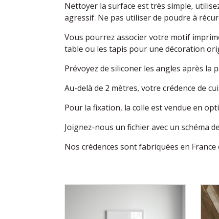
Nettoyer la surface est très simple, utili
agressif. Ne pas utiliser de poudre à récur
Vous pourrez associer votre motif imprimé
table ou les tapis pour une décoration ori
Prévoyez de siliconer les angles après l
Au-delà de 2 mètres, votre crédence de c
Pour la fixation, la colle est vendue en o
Joignez-nous un fichier avec un schéma d
Nos crédences sont fabriquées en France d