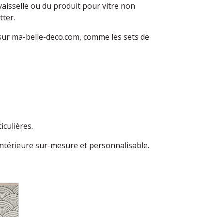
vaisselle ou du produit pour vitre non
 cutter.
 sur ma-belle-deco.com, comme les sets de
culières.
intérieure sur-mesure et personnalisable.