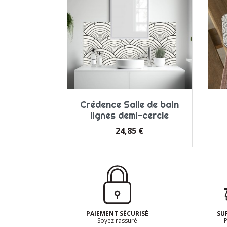
Crédence Salle de bain
lignes demi-cercle
Prix
24,85 €
PAIEMENT SÉCURISÉ
SU
Soyez rassuré
P