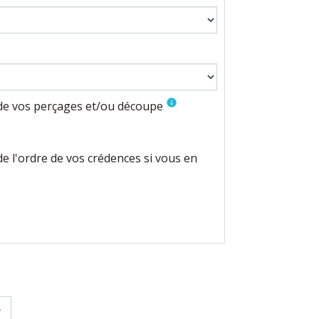
info
e vos perçages et/ou découpe
 l'ordre de vos crédences si vous en
+