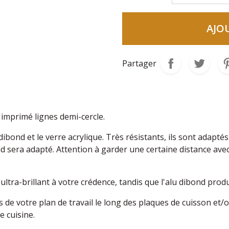
AJO
Partager
imprimé lignes demi-cercle.
dibond et le verre acrylique. Très résistants, ils sont adapt
ibond sera adapté. Attention à garder une certaine distance
l ultra-brillant à votre crédence, tandis que l'alu dibond pr
 de votre plan de travail le long des plaques de cuisson et/
re cuisine.