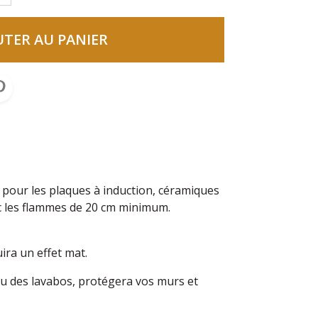
UTER AU PANIER
és pour les plaques à induction, céramiques
 avec les flammes de 20 cm minimum.
oduira un effet mat.
ou des lavabos, protégera vos murs et