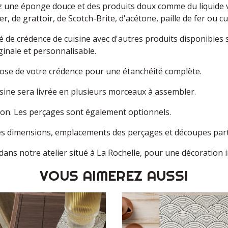
sez une éponge douce et des produits doux comme du liquide 
er, de grattoir, de Scotch-Brite, d'acétone, paille de fer ou
 de crédence de cuisine avec d'autres produits disponibles
ginale et personnalisable.
a pose de votre crédence pour une étanchéité complète.
uisine sera livrée en plusieurs morceaux à assembler.
ption. Les perçages sont également optionnels.
es dimensions, emplacements des perçages et découpes parti
ans notre atelier situé à La Rochelle, pour une décoration 
VOUS AIMEREZ AUSSI